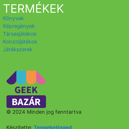
TERMÉKEK
Könyvek
Képregények
Társasjátékok
Konzoljátékok
Játékszerek
© 2024 Minden jog fenntartva
Készítette:
Temarketinged