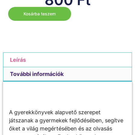
Kosárba teszem
Leírás
További információk
Leírás
A gyerekkönyvek alapvető szerepet
játszanak a gyermekek fejlődésében, segítve
őket a világ megértésében és az olvasás