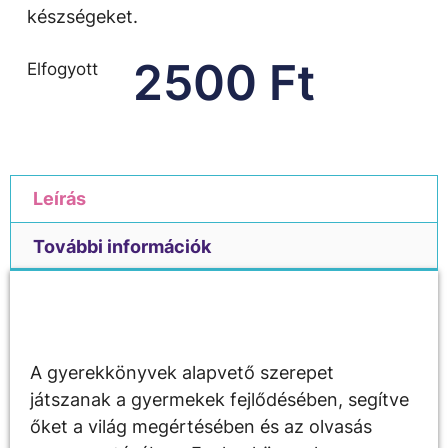
készségeket.
2500
Ft
Elfogyott
Leírás
További információk
Leírás
A gyerekkönyvek alapvető szerepet
játszanak a gyermekek fejlődésében, segítve
őket a világ megértésében és az olvasás