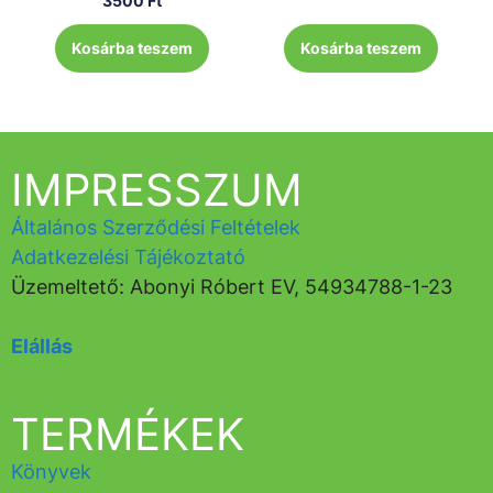
3500
Ft
Kosárba teszem
Kosárba teszem
IMPRESSZUM
Általános Szerződési Feltételek
Adatkezelési Tájékoztató
Üzemeltető: Abonyi Róbert EV, 54934788-1-23
Elállás
TERMÉKEK
Könyvek