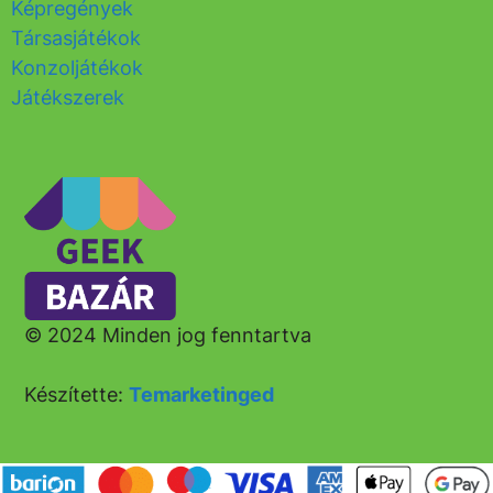
Képregények
Társasjátékok
Konzoljátékok
Játékszerek
© 2024 Minden jog fenntartva
Készítette:
Temarketinged