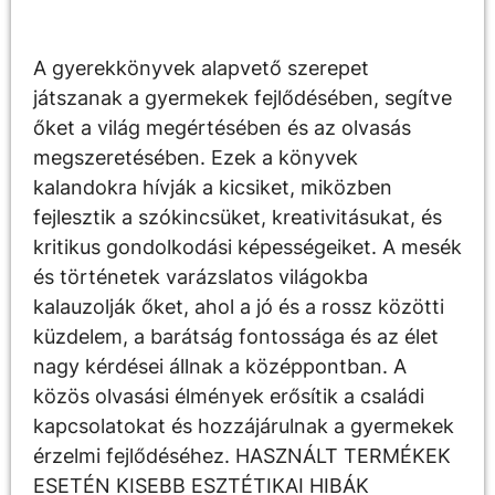
Leírás
A gyerekkönyvek alapvető szerepet
játszanak a gyermekek fejlődésében, segítve
őket a világ megértésében és az olvasás
megszeretésében. Ezek a könyvek
kalandokra hívják a kicsiket, miközben
fejlesztik a szókincsüket, kreativitásukat, és
kritikus gondolkodási képességeiket. A mesék
és történetek varázslatos világokba
kalauzolják őket, ahol a jó és a rossz közötti
küzdelem, a barátság fontossága és az élet
nagy kérdései állnak a középpontban. A
közös olvasási élmények erősítik a családi
kapcsolatokat és hozzájárulnak a gyermekek
érzelmi fejlődéséhez. HASZNÁLT TERMÉKEK
ESETÉN KISEBB ESZTÉTIKAI HIBÁK