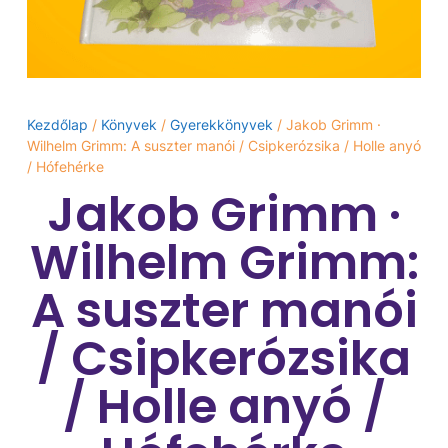
Kezdőlap
/
Könyvek
/
Gyerekkönyvek
/ Jakob Grimm ·
Wilhelm Grimm: A ​suszter manói / Csipkerózsika / Holle anyó
/ Hófehérke
Jakob Grimm ·
Wilhelm Grimm:
A ​suszter manói
/ Csipkerózsika
/ Holle anyó /