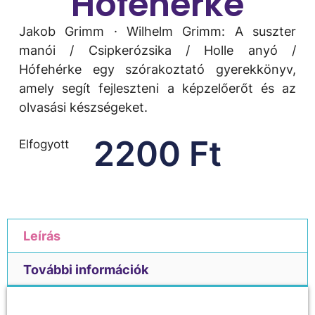
Hófehérke
Jakob Grimm · Wilhelm Grimm: A ​suszter
manói / Csipkerózsika / Holle anyó /
Hófehérke egy szórakoztató gyerekkönyv,
amely segít fejleszteni a képzelőerőt és az
olvasási készségeket.
2200
Ft
Elfogyott
Leírás
További információk