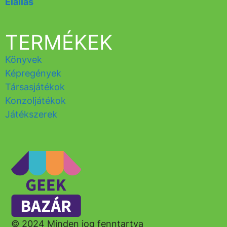
Elállás
TERMÉKEK
Könyvek
Képregények
Társasjátékok
Konzoljátékok
Játékszerek
© 2024 Minden jog fenntartva