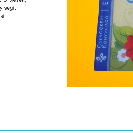
y segít
si