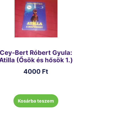
Cey-Bert Róbert Gyula:
Atilla (Ősök és hősök 1.)
4000
Ft
Kosárba teszem