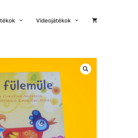
tékok
Videojátékok