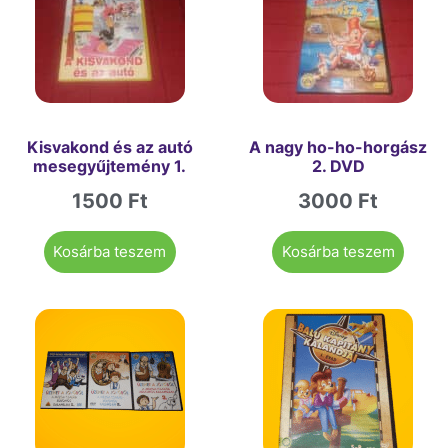
Kisvakond és az autó
A nagy ho-ho-horgász
mesegyűjtemény 1.
2. DVD
1500
Ft
3000
Ft
Kosárba teszem
Kosárba teszem