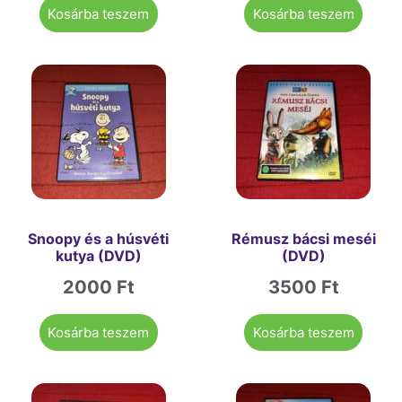
Kosárba teszem
Kosárba teszem
Snoopy és a húsvéti
Rémusz bácsi meséi
kutya (DVD)
(DVD)
2000
Ft
3500
Ft
Kosárba teszem
Kosárba teszem