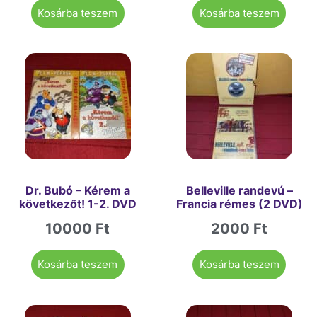
Kosárba teszem
Kosárba teszem
Dr. Bubó – Kérem a
Belleville randevú –
következőt! 1-2. DVD
Francia rémes (2 DVD)
10000
Ft
2000
Ft
Kosárba teszem
Kosárba teszem