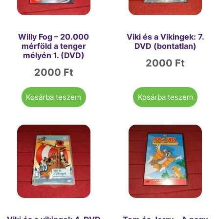
Willy Fog – 20.000
Viki és a Vikingek: 7.
mérföld a tenger
DVD (bontatlan)
mélyén 1. (DVD)
2000
Ft
2000
Ft
Kosárba teszem
Kosárba teszem