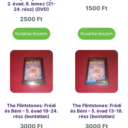
2. évad, 6. lemez (21-
1500
Ft
24. rész) (DVD)
2500
Ft
Kosárba teszem
Kosárba teszem
The Flintstones: Frédi
The Flintstones: Frédi
és Béni – 5. évad 19-24.
és Béni – 5. évad 13-18.
rész (bontatlan)
rész (bontatlan)
3000
Ft
3000
Ft