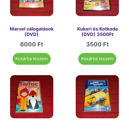
Marvel válogatások
Kukori és Kotkoda
(DVD)
(DVD) 3500Ft
6000
Ft
3500
Ft
Kosárba teszem
Kosárba teszem