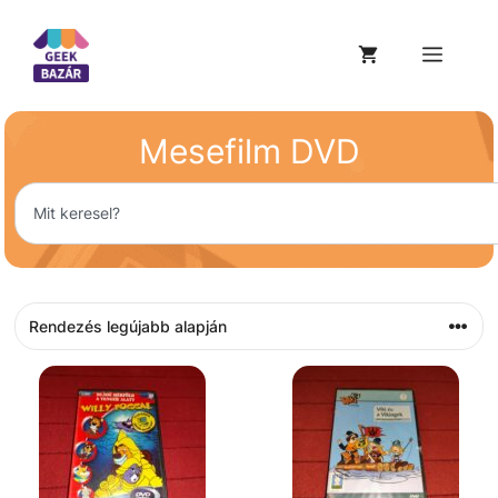
Mesefilm DVD