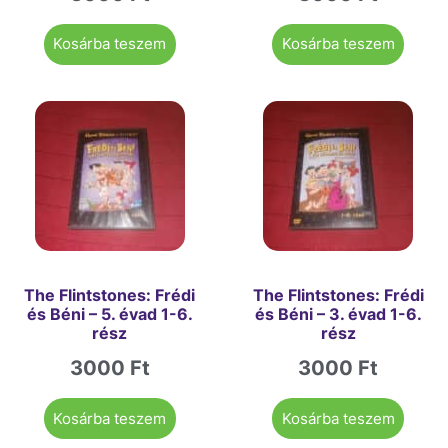
Kosárba teszem
Kosárba teszem
The Flintstones: Frédi
The Flintstones: Frédi
és Béni – 5. évad 1-6.
és Béni – 3. évad 1-6.
rész
rész
3000
Ft
3000
Ft
Kosárba teszem
Kosárba teszem