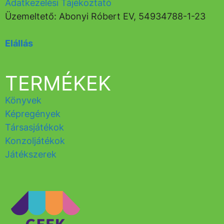
Adatkezelési Tájékoztató
Üzemeltető: Abonyi Róbert EV, 54934788-1-23
Elállás
TERMÉKEK
Könyvek
Képregények
Társasjátékok
Konzoljátékok
Játékszerek