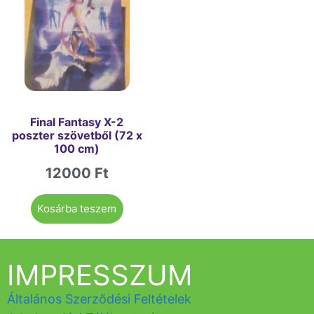
Final Fantasy X-2
poszter szövetből (72 x
100 cm)
12000
Ft
Kosárba teszem
IMPRESSZUM
Általános Szerződési Feltételek