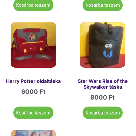
Kosárba teszem
Kosárba teszem
Harry Potter oldaltáska
Star Wars Rise of the
Skywalker táska
6000
Ft
8000
Ft
Kosárba teszem
Kosárba teszem