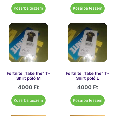
Kosárba teszem
Kosárba teszem
Fortnite „Take the” T-
Fortnite „Take the” T-
Shirt póló M
Shirt póló L
4000
Ft
4000
Ft
Kosárba teszem
Kosárba teszem