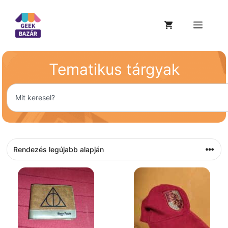
Tematikus tárgyak