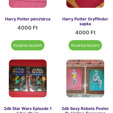
Harry Potter pénztárca
Harry Potter Gryffindor
sapka
4000
Ft
4000
Ft
Kosárba teszem
Kosárba teszem
2db Star Wars Episode 1
2db Sexy Robots Poster