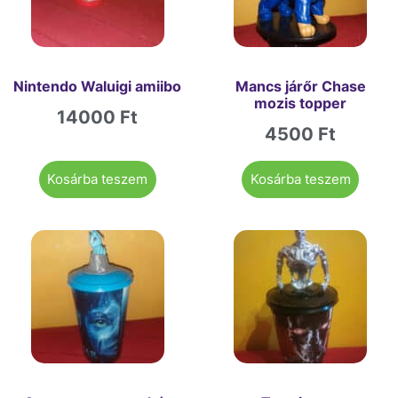
Nintendo Waluigi amiibo
Mancs járőr Chase
mozis topper
14000
Ft
4500
Ft
Kosárba teszem
Kosárba teszem