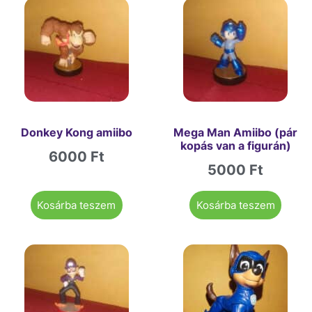
Donkey Kong amiibo
Mega Man Amiibo (pár
kopás van a figurán)
6000
Ft
5000
Ft
Kosárba teszem
Kosárba teszem