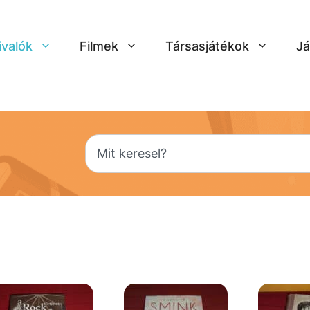
ivalók
Filmek
Társasjátékok
Já