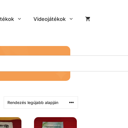
tékok
Videojátékok