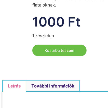
fiataloknak.
1000
Ft
1 készleten
Kosárba teszem
Leírás
További információk
Leírás