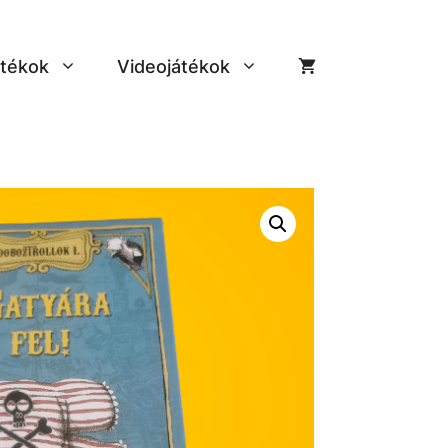
tékok
Videojátékok