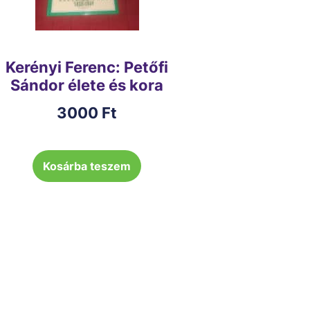
Kerényi Ferenc: Petőfi
Sándor élete és kora
3000
Ft
Kosárba teszem