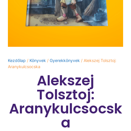
Kezdőlap
/
Könyvek
/
Gyerekkönyvek
/ Alekszej Tolsztoj:
Aranykulcsocska
Alekszej
Tolsztoj:
Aranykulcsocsk
a