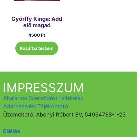
Györffy Kinga: Add
elő magad
4500
Ft
Kosárba teszem
IMPRESSZUM
Általános Szerződési Feltételek
Adatkezelési Tájékoztató
Üzemeltető: Abonyi Róbert EV, 54934788-1-23
Elállás