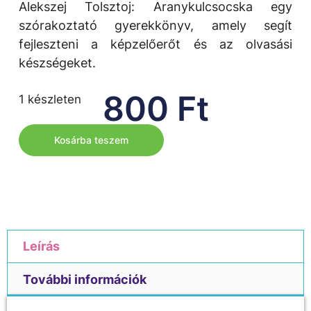
Alekszej Tolsztoj: Aranykulcsocska egy
szórakoztató gyerekkönyv, amely segít
fejleszteni a képzelőerőt és az olvasási
készségeket.
800
Ft
1 készleten
Kosárba teszem
Leírás
További információk