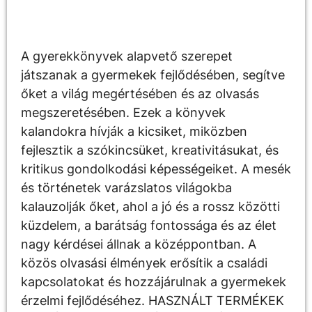
Leírás
A gyerekkönyvek alapvető szerepet
játszanak a gyermekek fejlődésében, segítve
őket a világ megértésében és az olvasás
megszeretésében. Ezek a könyvek
kalandokra hívják a kicsiket, miközben
fejlesztik a szókincsüket, kreativitásukat, és
kritikus gondolkodási képességeiket. A mesék
és történetek varázslatos világokba
kalauzolják őket, ahol a jó és a rossz közötti
küzdelem, a barátság fontossága és az élet
nagy kérdései állnak a középpontban. A
közös olvasási élmények erősítik a családi
kapcsolatokat és hozzájárulnak a gyermekek
érzelmi fejlődéséhez. HASZNÁLT TERMÉKEK