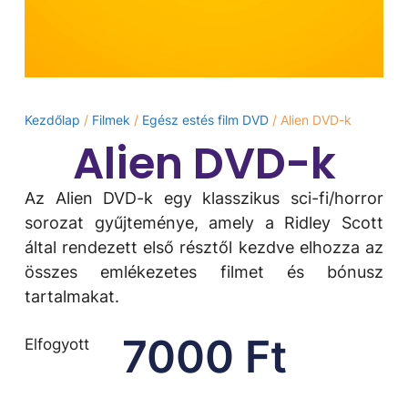
Kezdőlap
/
Filmek
/
Egész estés film DVD
/ Alien DVD-k
Alien DVD-k
Az Alien DVD-k egy klasszikus sci-fi/horror
sorozat gyűjteménye, amely a Ridley Scott
által rendezett első résztől kezdve elhozza az
összes emlékezetes filmet és bónusz
tartalmakat.
7000
Ft
Elfogyott