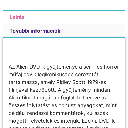
Leírás
További információk
Leírás
Az Alien DVD-k gyűjteménye a sci-fi és horror
műfaj egyik legikonikusabb sorozatát
tartalmazza, amely Ridley Scott 1979-es
filmjével kezdődött. A gyűjtemény minden
Alien filmet magában foglal, beleértve az
összes folytatást és bónusz anyagokat, mint
például rendezői kommentárok, kulisszák
mögötti felvételek és interjúk. Ezek a DVD-k