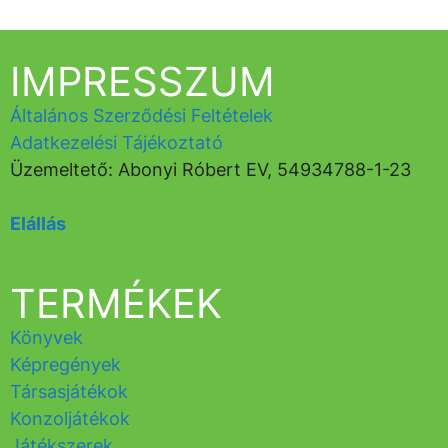
IMPRESSZUM
Általános Szerződési Feltételek
Adatkezelési Tájékoztató
Üzemeltető: Abonyi Róbert EV, 54934788-1-23
Elállás
TERMÉKEK
Könyvek
Képregények
Társasjátékok
Konzoljátékok
Játékszerek