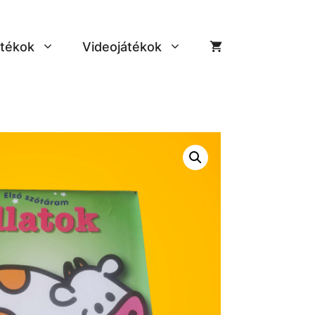
tékok
Videojátékok