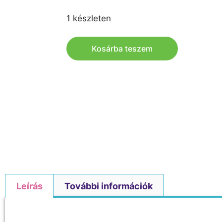
1 készleten
Kosárba teszem
Leírás
További információk
Leírás