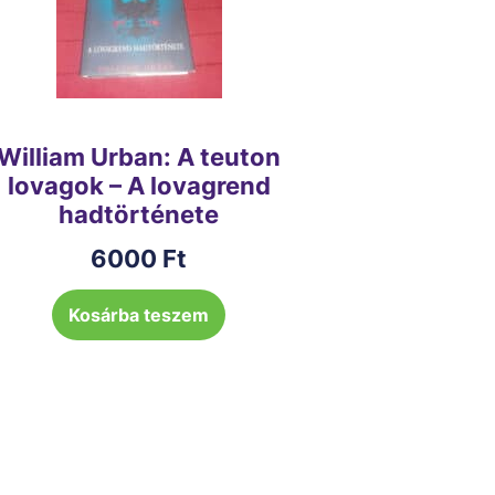
William Urban: A teuton
lovagok – A lovagrend
hadtörténete
6000
Ft
Kosárba teszem