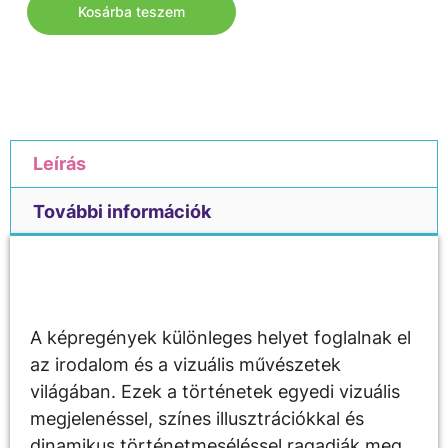
Kosárba teszem
Leírás
További információk
Leírás
A képregények különleges helyet foglalnak el
az irodalom és a vizuális művészetek
világában. Ezek a történetek egyedi vizuális
megjelenéssel, színes illusztrációkkal és
dinamikus történetmeséléssel ragadják meg