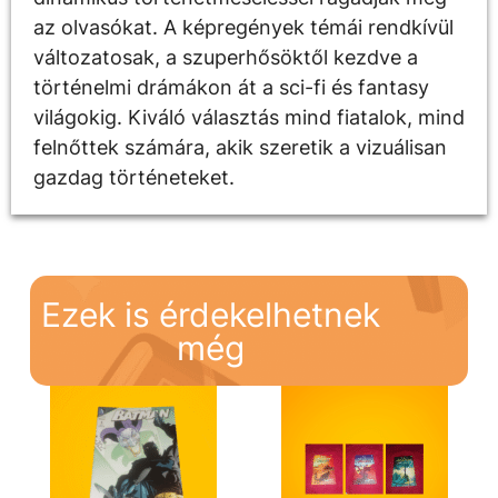
az olvasókat. A képregények témái rendkívül
változatosak, a szuperhősöktől kezdve a
történelmi drámákon át a sci-fi és fantasy
világokig. Kiváló választás mind fiatalok, mind
felnőttek számára, akik szeretik a vizuálisan
gazdag történeteket.
Ezek is érdekelhetnek
még