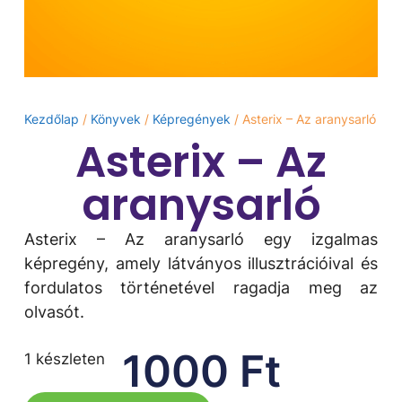
Kezdőlap
/
Könyvek
/
Képregények
/ Asterix – Az aranysarló
Asterix – Az
aranysarló
Asterix – Az aranysarló egy izgalmas
képregény, amely látványos illusztrációival és
fordulatos történetével ragadja meg az
olvasót.
1000
Ft
1 készleten