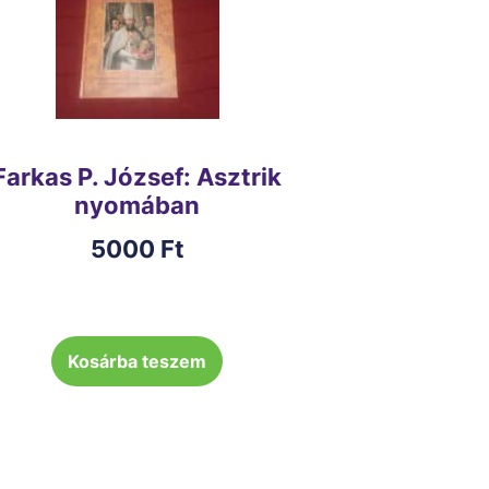
Farkas P. József: Asztrik
nyomában
5000
Ft
Kosárba teszem