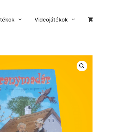
tékok
Videojátékok