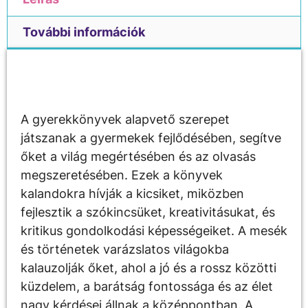
További információk
Leírás
A gyerekkönyvek alapvető szerepet
játszanak a gyermekek fejlődésében, segítve
őket a világ megértésében és az olvasás
megszeretésében. Ezek a könyvek
kalandokra hívják a kicsiket, miközben
fejlesztik a szókincsüket, kreativitásukat, és
kritikus gondolkodási képességeiket. A mesék
és történetek varázslatos világokba
kalauzolják őket, ahol a jó és a rossz közötti
küzdelem, a barátság fontossága és az élet
nagy kérdései állnak a középpontban. A