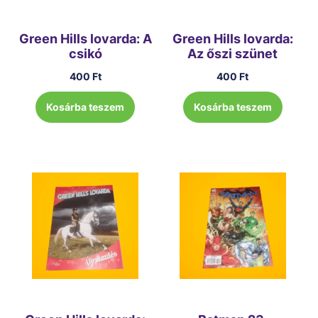
Green Hills lovarda: A
Green Hills lovarda:
csikó
Az őszi szünet
400
Ft
400
Ft
Kosárba teszem
Kosárba teszem