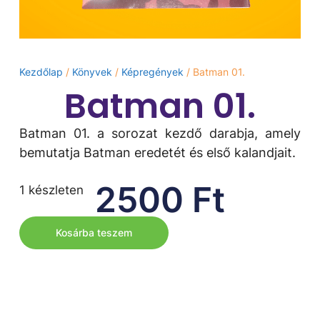
Kezdőlap
/
Könyvek
/
Képregények
/ Batman 01.
Batman 01.
Batman 01. a sorozat kezdő darabja, amely
bemutatja Batman eredetét és első kalandjait.
2500
Ft
1 készleten
Kosárba teszem