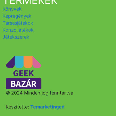
TERMÉKEK
Könyvek
Képregények
Társasjátékok
Konzoljátékok
Játékszerek
© 2024 Minden jog fenntartva
Készítette:
Temarketinged