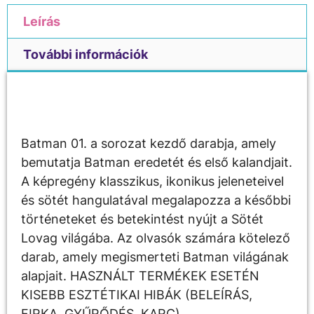
Leírás
További információk
Leírás
Batman 01. a sorozat kezdő darabja, amely
bemutatja Batman eredetét és első kalandjait.
A képregény klasszikus, ikonikus jeleneteivel
és sötét hangulatával megalapozza a későbbi
történeteket és betekintést nyújt a Sötét
Lovag világába. Az olvasók számára kötelező
darab, amely megismerteti Batman világának
alapjait. HASZNÁLT TERMÉKEK ESETÉN
KISEBB ESZTÉTIKAI HIBÁK (BELEÍRÁS,
FIRKA, GYŰRŐDÉS, KARC)