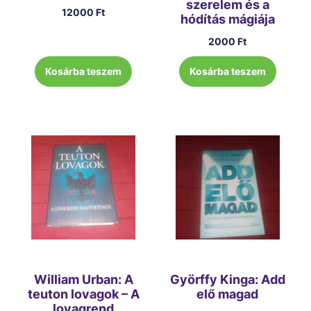
szerelem és a
12000
Ft
hódítás mágiája
2000
Ft
Kosárba teszem
Kosárba teszem
William Urban: A
Györffy Kinga: Add
teuton lovagok – A
elő magad
lovagrend