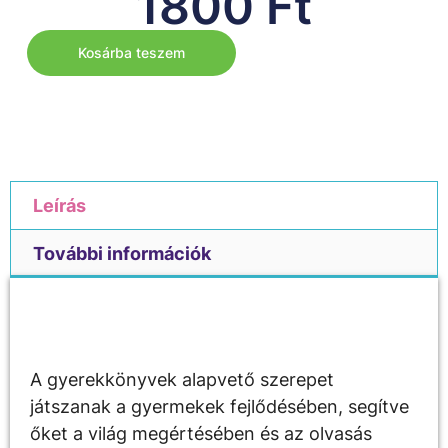
1800
Ft
Kosárba teszem
Leírás
További információk
Leírás
A gyerekkönyvek alapvető szerepet
játszanak a gyermekek fejlődésében, segítve
őket a világ megértésében és az olvasás