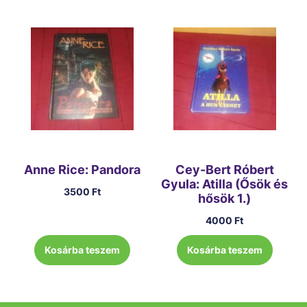
Anne Rice: Pandora
Cey-Bert Róbert
Gyula: Atilla (Ősök és
3500
Ft
hősök 1.)
4000
Ft
Kosárba teszem
Kosárba teszem