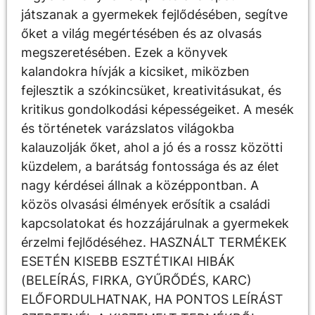
játszanak a gyermekek fejlődésében, segítve
őket a világ megértésében és az olvasás
megszeretésében. Ezek a könyvek
kalandokra hívják a kicsiket, miközben
fejlesztik a szókincsüket, kreativitásukat, és
kritikus gondolkodási képességeiket. A mesék
és történetek varázslatos világokba
kalauzolják őket, ahol a jó és a rossz közötti
küzdelem, a barátság fontossága és az élet
nagy kérdései állnak a középpontban. A
közös olvasási élmények erősítik a családi
kapcsolatokat és hozzájárulnak a gyermekek
érzelmi fejlődéséhez. HASZNÁLT TERMÉKEK
ESETÉN KISEBB ESZTÉTIKAI HIBÁK
(BELEÍRÁS, FIRKA, GYŰRŐDÉS, KARC)
ELŐFORDULHATNAK, HA PONTOS LEÍRÁST