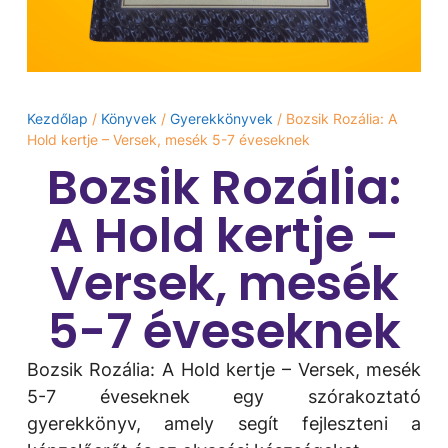
Kezdőlap
/
Könyvek
/
Gyerekkönyvek
/ Bozsik Rozália: A ​
Hold kertje – Versek, mesék 5-7 éveseknek
Bozsik Rozália:
A ​Hold kertje –
Versek, mesék
5-7 éveseknek
Bozsik Rozália: A ​Hold kertje – Versek, mesék
5-7 éveseknek egy szórakoztató
gyerekkönyv, amely segít fejleszteni a