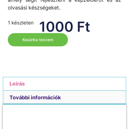
olvasási készségeket.
1000
Ft
1 készleten
Kosárba teszem
Leírás
További információk
Leírás