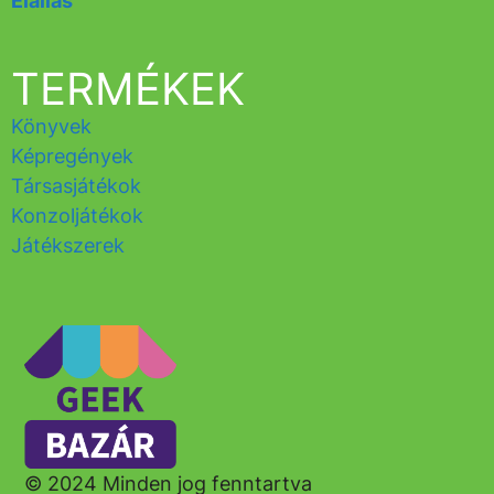
Elállás
TERMÉKEK
Könyvek
Képregények
Társasjátékok
Konzoljátékok
Játékszerek
© 2024 Minden jog fenntartva