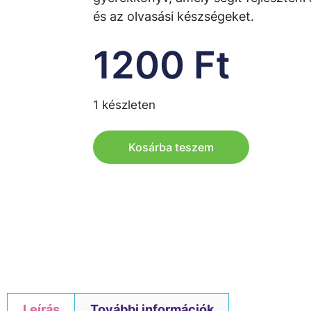
és az olvasási készségeket.
1200
Ft
1 készleten
Kosárba teszem
Leírás
További információk