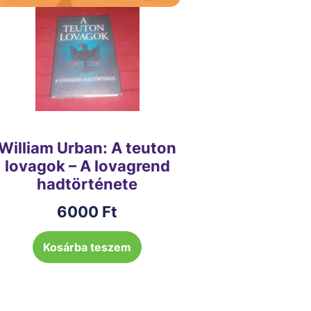
William Urban: A teuton
lovagok – A lovagrend
hadtörténete
6000
Ft
Kosárba teszem