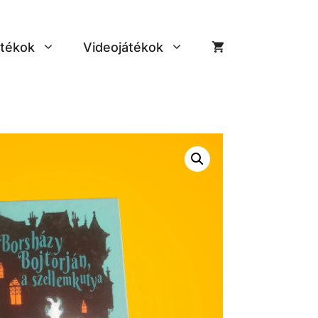
tékok
Videojátékok