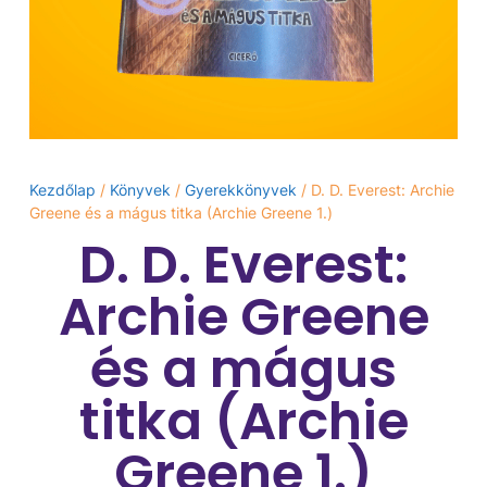
Kezdőlap
/
Könyvek
/
Gyerekkönyvek
/ D. D. Everest: Archie
Greene és a mágus titka (Archie Greene 1.)
D. D. Everest:
Archie Greene
és a mágus
titka (Archie
Greene 1.)