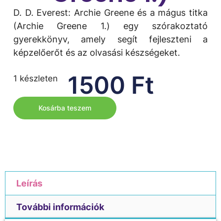
D. D. Everest: Archie Greene és a mágus titka
(Archie Greene 1.) egy szórakoztató
gyerekkönyv, amely segít fejleszteni a
képzelőerőt és az olvasási készségeket.
1500
Ft
1 készleten
Kosárba teszem
Leírás
További információk