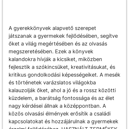
Leírás
A gyerekkönyvek alapvető szerepet
játszanak a gyermekek fejlődésében, segítve
őket a világ megértésében és az olvasás
megszeretésében. Ezek a könyvek
kalandokra hívják a kicsiket, miközben
fejlesztik a szókincsüket, kreativitásukat, és
kritikus gondolkodási képességeiket. A mesék
és történetek varázslatos világokba
kalauzolják őket, ahol a jó és a rossz közötti
küzdelem, a barátság fontossága és az élet
nagy kérdései állnak a középpontban. A
közös olvasási élmények erősítik a családi
kapcsolatokat és hozzájárulnak a gyermekek