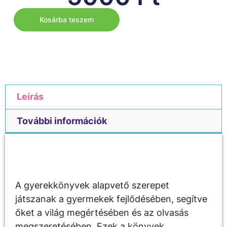
Kosárba teszem
Leírás
További információk
Leírás
A gyerekkönyvek alapvető szerepet
játszanak a gyermekek fejlődésében, segítve
őket a világ megértésében és az olvasás
megszeretésében. Ezek a könyvek