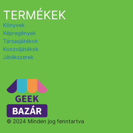
TERMÉKEK
Könyvek
Képregények
Társasjátékok
Konzoljátékok
Játékszerek
© 2024 Minden jog fenntartva