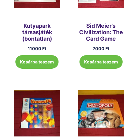
Kutyapark
Sid Meier’s
társasjáték
Civilization: The
(bontatlan)
Card Game
11000
Ft
7000
Ft
Kosárba teszem
Kosárba teszem