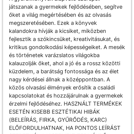
játszanak a gyermekek fejlődésében, segítve
őket a világ megértésében és az olvasás
megszeretésében. Ezek a könyvek
kalandokra hívják a kicsiket, miközben
fejlesztik a szókincsüket, kreativitásukat, és
kritikus gondolkodási képességeiket. A mesék
és történetek varázslatos világokba
kalauzolják őket, ahol a jó és a rossz közötti
küzdelem, a barátság fontossága és az élet
nagy kérdései állnak a középpontban. A
közös olvasási élmények erősítik a családi
kapcsolatokat és hozzájárulnak a gyermekek
érzelmi fejlődéséhez. HASZNÁLT TERMÉKEK
ESETÉN KISEBB ESZTÉTIKAI HIBÁK
(BELEÍRÁS, FIRKA, GYŰRŐDÉS, KARC)
ELŐFORDULHATNAK, HA PONTOS LEÍRÁST