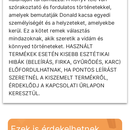
szórakoztató és fordulatos történetekkel,
amelyek bemutatják Donald kacsa egyedi
személyiségét és a helyzeteket, amelyekbe
kerül. Ez a kötet remek választás
mindazoknak, akik szeretik a vidám és
könnyed történeteket. HASZNÁLT
TERMÉKEK ESETÉN KISEBB ESZTÉTIKAI
HIBÁK (BELEÍRÁS, FIRKA, GYŰRŐDÉS, KARC)
ELŐFORDULHATNAK, HA PONTOS LEÍRÁST
SZERETNÉL A KISZEMELT TERMÉKRŐL,
ÉRDEKLŐDJ A KAPCSOLATI ŰRLAPON
KERESZTÜL.
Ezek is érdekelhetnek