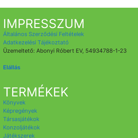
IMPRESSZUM
Általános Szerződési Feltételek
Adatkezelési Tájékoztató
Üzemeltető: Abonyi Róbert EV, 54934788-1-23
Elállás
TERMÉKEK
Könyvek
Képregények
Társasjátékok
Konzoljátékok
Játékszerek