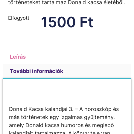
történeteket tartalmaz Donald kacsa életéből.
1500
Ft
Elfogyott
Leírás
További információk
Leírás
Donald Kacsa kalandjai 3. – A horoszkóp és
más történetek egy izgalmas gyűjtemény,
amely Donald kacsa humoros és meglepő
kalandjait tartalmazza. A könyv tele van