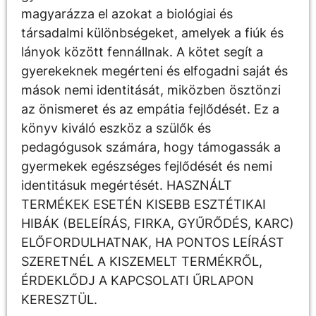
magyarázza el azokat a biológiai és
társadalmi különbségeket, amelyek a fiúk és
lányok között fennállnak. A kötet segít a
gyerekeknek megérteni és elfogadni saját és
mások nemi identitását, miközben ösztönzi
az önismeret és az empátia fejlődését. Ez a
könyv kiváló eszköz a szülők és
pedagógusok számára, hogy támogassák a
gyermekek egészséges fejlődését és nemi
identitásuk megértését. HASZNÁLT
TERMÉKEK ESETÉN KISEBB ESZTÉTIKAI
HIBÁK (BELEÍRÁS, FIRKA, GYŰRŐDÉS, KARC)
ELŐFORDULHATNAK, HA PONTOS LEÍRÁST
SZERETNÉL A KISZEMELT TERMÉKRŐL,
ÉRDEKLŐDJ A KAPCSOLATI ŰRLAPON
KERESZTÜL.