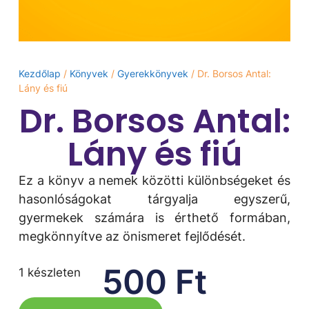
Kezdőlap
/
Könyvek
/
Gyerekkönyvek
/ Dr. Borsos Antal:
Lány és fiú
Dr. Borsos Antal:
Lány és fiú
Ez a könyv a nemek közötti különbségeket és
hasonlóságokat tárgyalja egyszerű,
gyermekek számára is érthető formában,
megkönnyítve az önismeret fejlődését.
500
Ft
1 készleten