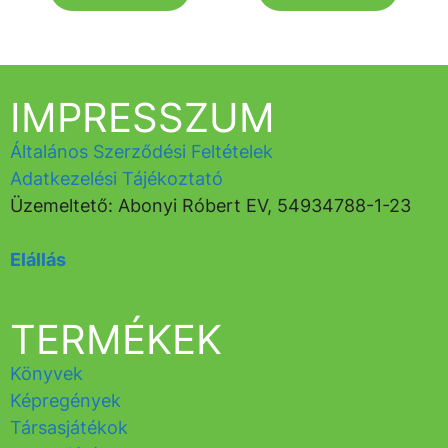
IMPRESSZUM
Általános Szerződési Feltételek
Adatkezelési Tájékoztató
Üzemeltető: Abonyi Róbert EV, 54934788-1-23
Elállás
TERMÉKEK
Könyvek
Képregények
Társasjátékok