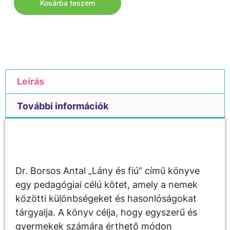
Kosárba teszem
Leírás
További információk
Leírás
Dr. Borsos Antal „Lány és fiú” című könyve
egy pedagógiai célú kötet, amely a nemek
közötti különbségeket és hasonlóságokat
tárgyalja. A könyv célja, hogy egyszerű és
gyermekek számára érthető módon