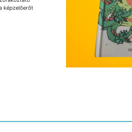
 a képzelőerőt