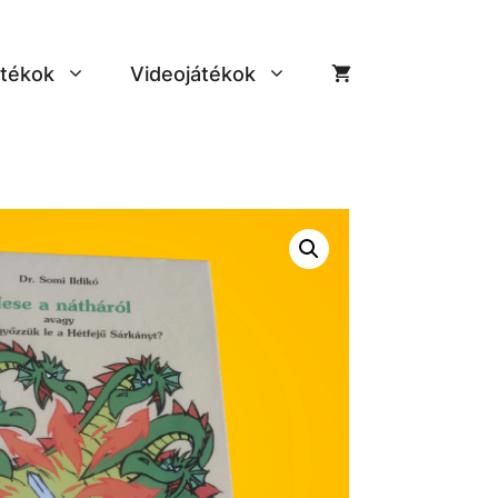
tékok
Videojátékok