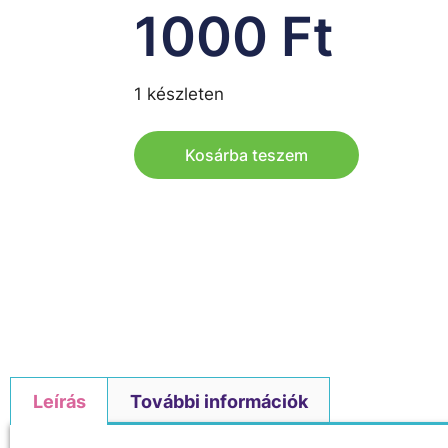
1000
Ft
1 készleten
Kosárba teszem
Leírás
További információk