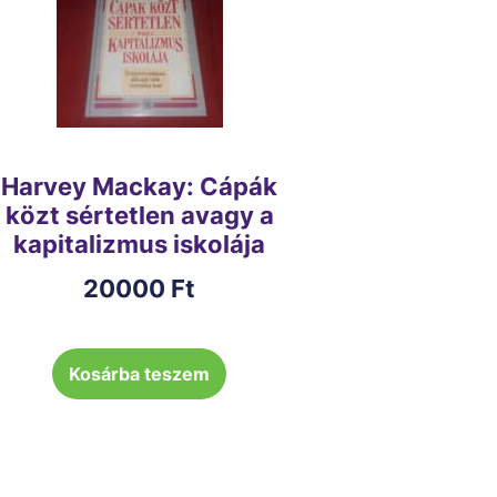
Harvey Mackay: Cápák
közt sértetlen avagy a
kapitalizmus iskolája
20000
Ft
Kosárba teszem