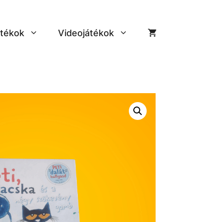
tékok
Videojátékok