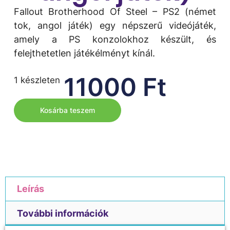
Fallout Brotherhood Of Steel – PS2 (német
tok, angol játék) egy népszerű videójáték,
amely a PS konzolokhoz készült, és
felejthetetlen játékélményt kínál.
11000
Ft
1 készleten
Kosárba teszem
Leírás
További információk