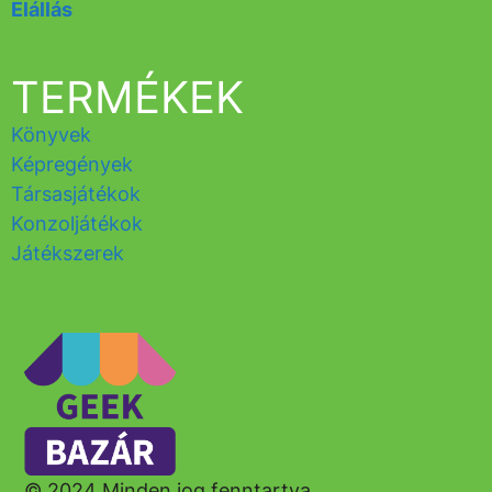
Elállás
TERMÉKEK
Könyvek
Képregények
Társasjátékok
Konzoljátékok
Játékszerek
© 2024 Minden jog fenntartva