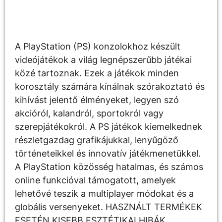
Leírás
A PlayStation (PS) konzolokhoz készült
videójátékok a világ legnépszerűbb játékai
közé tartoznak. Ezek a játékok minden
korosztály számára kínálnak szórakoztató és
kihívást jelentő élményeket, legyen szó
akcióról, kalandról, sportokról vagy
szerepjátékokról. A PS játékok kiemelkednek
részletgazdag grafikájukkal, lenyűgöző
történeteikkel és innovatív játékmenetükkel.
A PlayStation közösség hatalmas, és számos
online funkcióval támogatott, amelyek
lehetővé teszik a multiplayer módokat és a
globális versenyeket. HASZNÁLT TERMÉKEK
ESETÉN KISEBB ESZTÉTIKAI HIBÁK