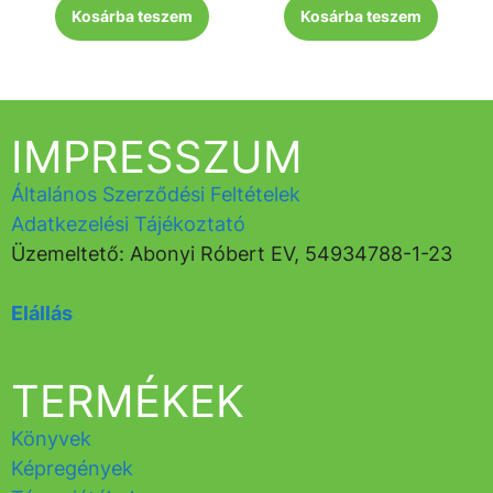
Kosárba teszem
Kosárba teszem
IMPRESSZUM
Általános Szerződési Feltételek
Adatkezelési Tájékoztató
Üzemeltető: Abonyi Róbert EV, 54934788-1-23
Elállás
TERMÉKEK
Könyvek
Képregények