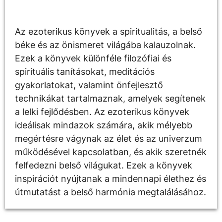
Leírás
Az ezoterikus könyvek a spiritualitás, a belső
béke és az önismeret világába kalauzolnak.
Ezek a könyvek különféle filozófiai és
spirituális tanításokat, meditációs
gyakorlatokat, valamint önfejlesztő
technikákat tartalmaznak, amelyek segítenek
a lelki fejlődésben. Az ezoterikus könyvek
ideálisak mindazok számára, akik mélyebb
megértésre vágynak az élet és az univerzum
működésével kapcsolatban, és akik szeretnék
felfedezni belső világukat. Ezek a könyvek
inspirációt nyújtanak a mindennapi élethez és
útmutatást a belső harmónia megtalálásához.