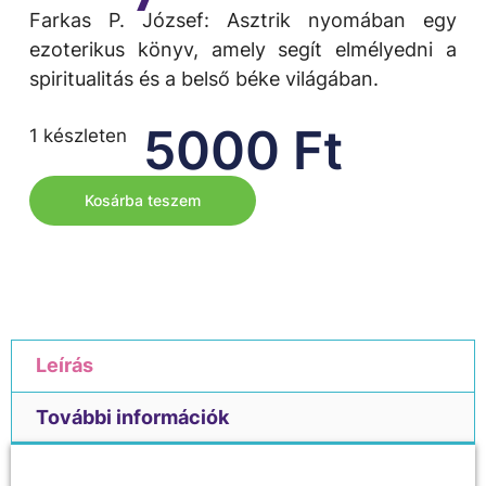
Farkas P. József: Asztrik nyomában egy
ezoterikus könyv, amely segít elmélyedni a
spiritualitás és a belső béke világában.
5000
Ft
1 készleten
Kosárba teszem
Leírás
További információk