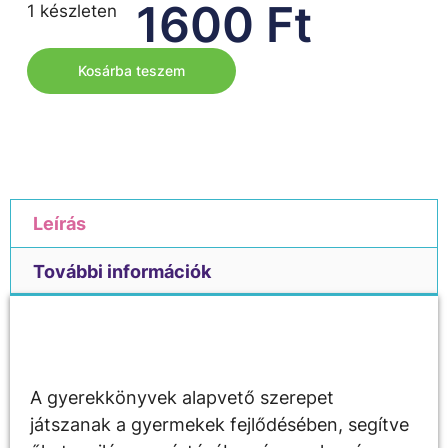
1600
Ft
1 készleten
Kosárba teszem
Leírás
További információk
Leírás
A gyerekkönyvek alapvető szerepet
játszanak a gyermekek fejlődésében, segítve