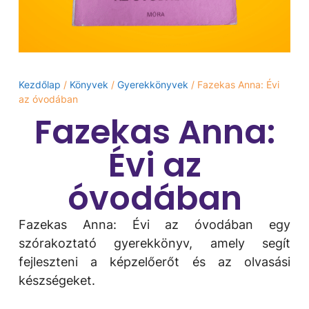
Kezdőlap
/
Könyvek
/
Gyerekkönyvek
/ Fazekas Anna: Évi ​
az óvodában
Fazekas Anna:
Évi ​az
óvodában
Fazekas Anna: Évi ​az óvodában egy
szórakoztató gyerekkönyv, amely segít
fejleszteni a képzelőerőt és az olvasási
készségeket.