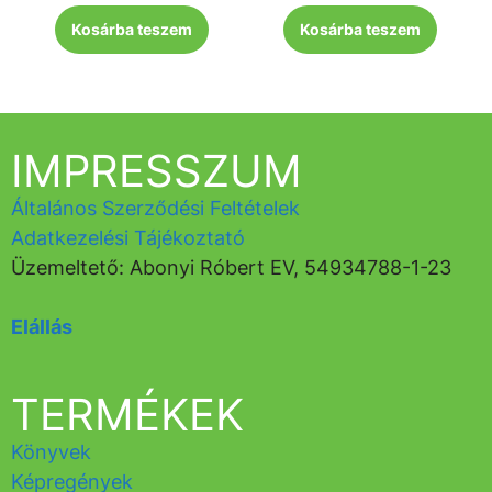
Kosárba teszem
Kosárba teszem
IMPRESSZUM
Általános Szerződési Feltételek
Adatkezelési Tájékoztató
Üzemeltető: Abonyi Róbert EV, 54934788-1-23
Elállás
TERMÉKEK
Könyvek
Képregények