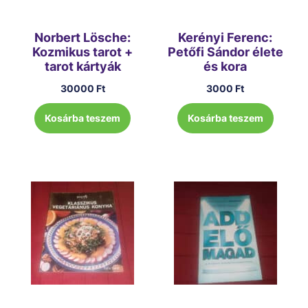
Norbert Lösche:
Kerényi Ferenc:
Kozmikus tarot +
Petőfi Sándor élete
tarot kártyák
és kora
30000
Ft
3000
Ft
Kosárba teszem
Kosárba teszem