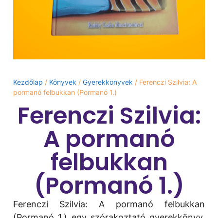
Kezdőlap
/
Könyvek
/
Gyerekkönyvek
/ Ferenczi Szilvia: A
pormanó felbukkan (Pormanó 1.)
Ferenczi Szilvia:
A pormanó
felbukkan
(Pormanó 1.)
Ferenczi Szilvia: A pormanó felbukkan
(Pormanó 1.) egy szórakoztató gyerekkönyv,