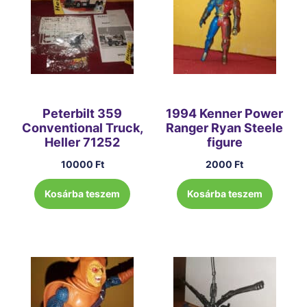
Peterbilt 359
1994 Kenner Power
Conventional Truck,
Ranger Ryan Steele
Heller 71252
figure
10000
Ft
2000
Ft
Kosárba teszem
Kosárba teszem