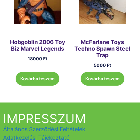
Hobgoblin 2006 Toy
McFarlane Toys
Biz Marvel Legends
Techno Spawn Steel
Trap
18000
Ft
5000
Ft
Kosárba teszem
Kosárba teszem
IMPRESSZUM
Általános Szerződési Feltételek
Adatkezelési Tájékoztató