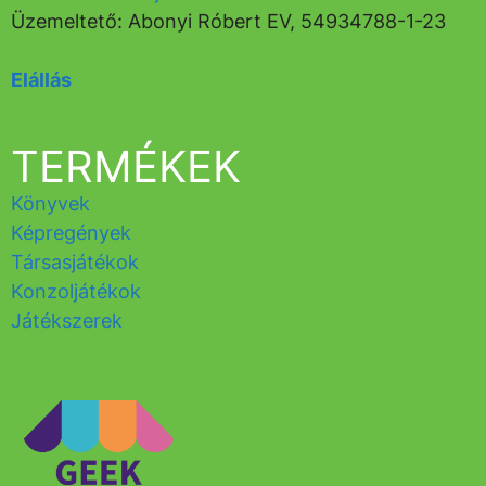
Üzemeltető: Abonyi Róbert EV, 54934788-1-23
Elállás
TERMÉKEK
Könyvek
Képregények
Társasjátékok
Konzoljátékok
Játékszerek