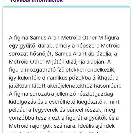
Leírás
A figma Samus Aran Metroid Other M figura
egy gyűjtői darab, amely a népszerű Metroid
sorozat hősnőjét, Samus Arant ábrázolja, a
Metroid Other M játék dizájnja alapján. A
figura mozgatható ízületekkel rendelkezik,
így különféle dinamikus pózokba állítható, a
játékban látott akciójelenetekhez hasonlóan.
A figma sorozatra jellemző részletgazdag
kidolgozás és a cserélhető kiegészítők, mint
például a fegyverek és páncél részek, még
vonzóbbá teszik ezt a figurát a gyűjtők és a
Metroid rajongók számára. Ideális ajándék