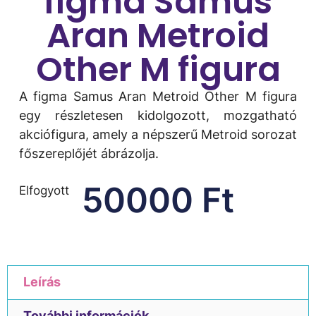
figma Samus
Aran Metroid
Other M figura
A figma Samus Aran Metroid Other M figura
egy részletesen kidolgozott, mozgatható
akciófigura, amely a népszerű Metroid sorozat
főszereplőjét ábrázolja.
50000
Ft
Elfogyott
Leírás
További információk