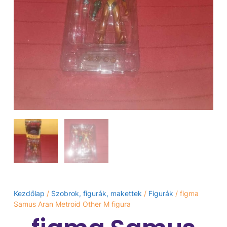
Kezdőlap
/
Szobrok, figurák, makettek
/
Figurák
/ figma
Samus Aran Metroid Other M figura