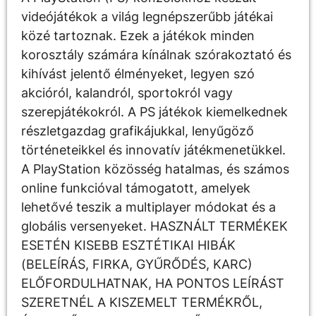
videójátékok a világ legnépszerűbb játékai
közé tartoznak. Ezek a játékok minden
korosztály számára kínálnak szórakoztató és
kihívást jelentő élményeket, legyen szó
akcióról, kalandról, sportokról vagy
szerepjátékokról. A PS játékok kiemelkednek
részletgazdag grafikájukkal, lenyűgöző
történeteikkel és innovatív játékmenetükkel.
A PlayStation közösség hatalmas, és számos
online funkcióval támogatott, amelyek
lehetővé teszik a multiplayer módokat és a
globális versenyeket. HASZNÁLT TERMÉKEK
ESETÉN KISEBB ESZTÉTIKAI HIBÁK
(BELEÍRÁS, FIRKA, GYŰRŐDÉS, KARC)
ELŐFORDULHATNAK, HA PONTOS LEÍRÁST
SZERETNÉL A KISZEMELT TERMÉKRŐL,