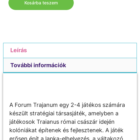
Kosárba teszem
Leírás
További információk
Leírás
A Forum Trajanum egy 2-4 játékos számára
készült stratégiai társasjáték, amelyben a
játékosok Traianus római császár idején
kolóniákat építenek és fejlesztenek. A játék
erősen épít a lapka-elhelyezés, a váltakozó