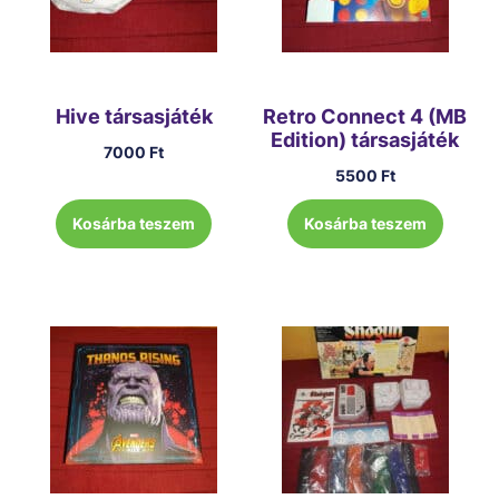
Hive társasjáték
Retro Connect 4 (MB
Edition) társasjáték
7000
Ft
5500
Ft
Kosárba teszem
Kosárba teszem