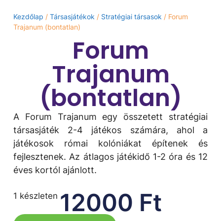
Kezdőlap
/
Társasjátékok
/
Stratégiai társasok
/ Forum
Trajanum (bontatlan)
Forum
Trajanum
(bontatlan)
A Forum Trajanum egy összetett stratégiai
társasjáték 2-4 játékos számára, ahol a
játékosok római kolóniákat építenek és
fejlesztenek. Az átlagos játékidő 1-2 óra és 12
éves kortól ajánlott.
12000
Ft
1 készleten