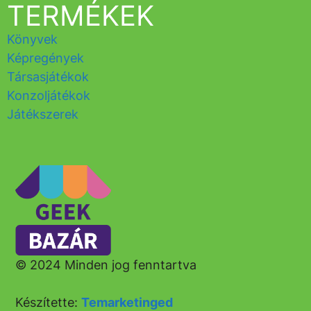
TERMÉKEK
Könyvek
Képregények
Társasjátékok
Konzoljátékok
Játékszerek
© 2024 Minden jog fenntartva
Készítette:
Temarketinged