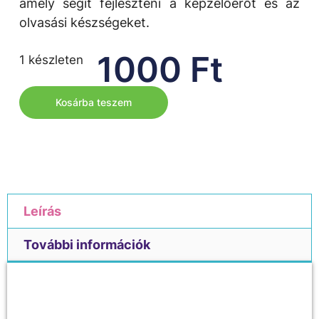
amely segít fejleszteni a képzelőerőt és az
olvasási készségeket.
1000
Ft
1 készleten
Kosárba teszem
Leírás
További információk
Leírás