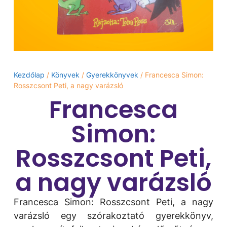
Kezdőlap
/
Könyvek
/
Gyerekkönyvek
/ Francesca Simon:
Rosszcsont Peti, a nagy varázsló
Francesca
Simon:
Rosszcsont Peti,
a nagy varázsló
Francesca Simon: Rosszcsont Peti, a nagy
varázsló egy szórakoztató gyerekkönyv,