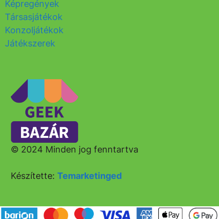
Képregények
Társasjátékok
Konzoljátékok
Játékszerek
© 2024 Minden jog fenntartva
Készítette:
Temarketinged