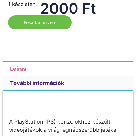
2000
Ft
1 készleten
Kosárba teszem
Leírás
További információk
Leírás
A PlayStation (PS) konzolokhoz készült
videójátékok a világ legnépszerűbb játékai