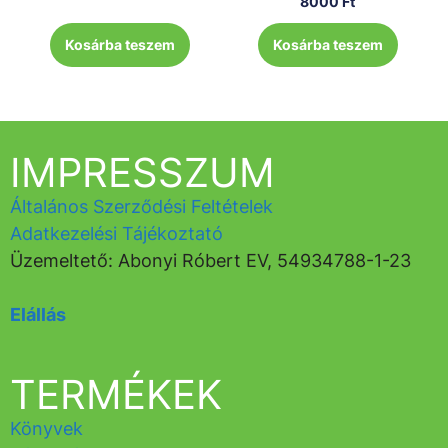
8000
Ft
Kosárba teszem
Kosárba teszem
IMPRESSZUM
Általános Szerződési Feltételek
Adatkezelési Tájékoztató
Üzemeltető: Abonyi Róbert EV, 54934788-1-23
Elállás
TERMÉKEK
Könyvek