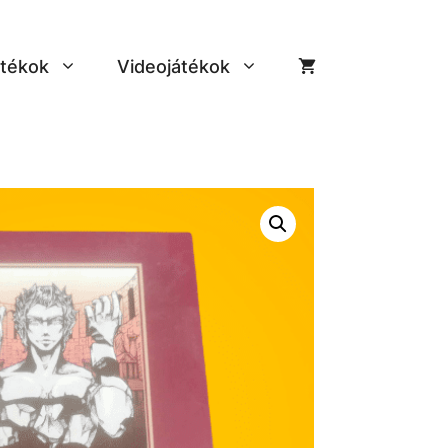
tékok
Videojátékok