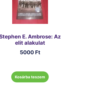
Stephen E. Ambrose: Az
elit alakulat
5000
Ft
Kosárba teszem