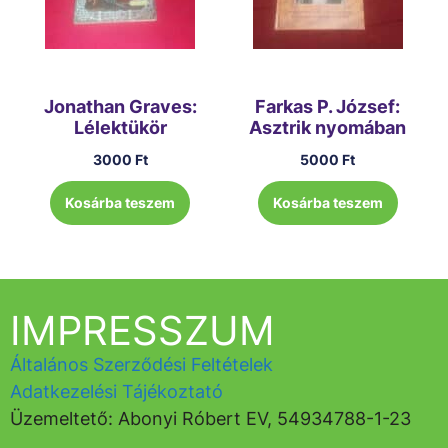
Jonathan Graves:
Farkas P. József:
Lélektükör
Asztrik nyomában
3000
Ft
5000
Ft
Kosárba teszem
Kosárba teszem
IMPRESSZUM
Általános Szerződési Feltételek
Adatkezelési Tájékoztató
Üzemeltető: Abonyi Róbert EV, 54934788-1-23