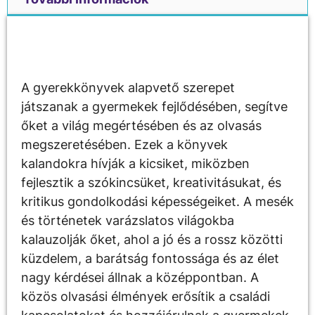
Leírás
A gyerekkönyvek alapvető szerepet
játszanak a gyermekek fejlődésében, segítve
őket a világ megértésében és az olvasás
megszeretésében. Ezek a könyvek
kalandokra hívják a kicsiket, miközben
fejlesztik a szókincsüket, kreativitásukat, és
kritikus gondolkodási képességeiket. A mesék
és történetek varázslatos világokba
kalauzolják őket, ahol a jó és a rossz közötti
küzdelem, a barátság fontossága és az élet
nagy kérdései állnak a középpontban. A
közös olvasási élmények erősítik a családi