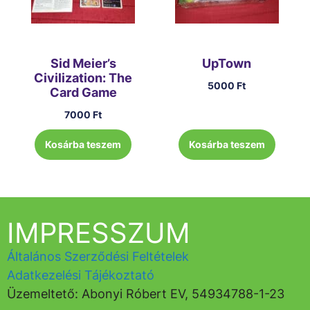
Sid Meier’s
UpTown
Civilization: The
5000
Ft
Card Game
7000
Ft
Kosárba teszem
Kosárba teszem
IMPRESSZUM
Általános Szerződési Feltételek
Adatkezelési Tájékoztató
Üzemeltető: Abonyi Róbert EV, 54934788-1-23