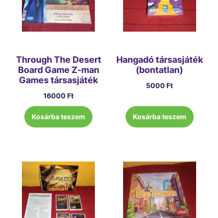
Through The Desert
Hangadó társasjáték
Board Game Z-man
(bontatlan)
Games társasjáték
5000
Ft
16000
Ft
Kosárba teszem
Kosárba teszem