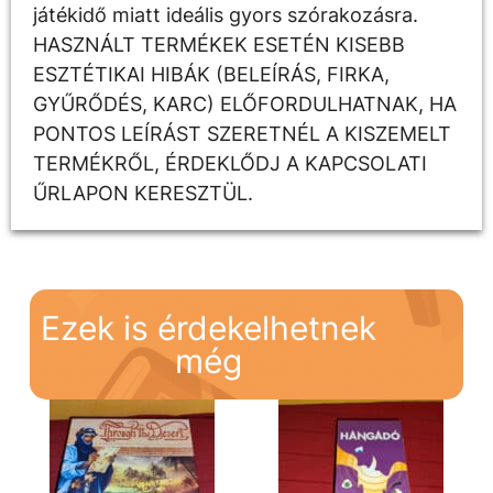
játékidő miatt ideális gyors szórakozásra.
HASZNÁLT TERMÉKEK ESETÉN KISEBB
ESZTÉTIKAI HIBÁK (BELEÍRÁS, FIRKA,
GYŰRŐDÉS, KARC) ELŐFORDULHATNAK, HA
PONTOS LEÍRÁST SZERETNÉL A KISZEMELT
TERMÉKRŐL, ÉRDEKLŐDJ A KAPCSOLATI
ŰRLAPON KERESZTÜL.
Ezek is érdekelhetnek
még