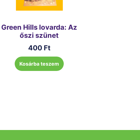
Green Hills lovarda: Az
őszi szünet
400
Ft
Kosárba teszem