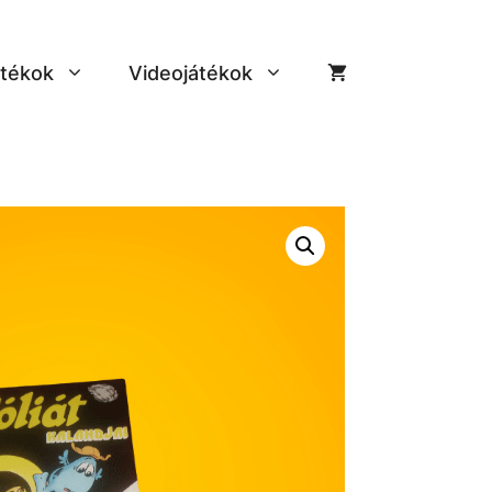
tékok
Videojátékok