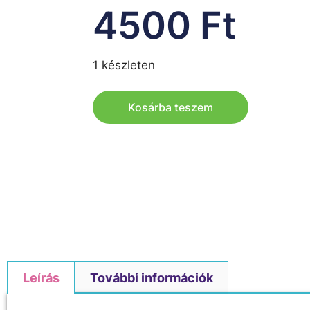
4500
Ft
1 készleten
Kosárba teszem
Leírás
További információk