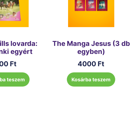
lls lovarda:
The Manga Jesus (3 db
nki egyért
egyben)
00
Ft
4000
Ft
ba teszem
Kosárba teszem