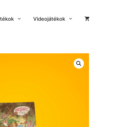
tékok
Videojátékok