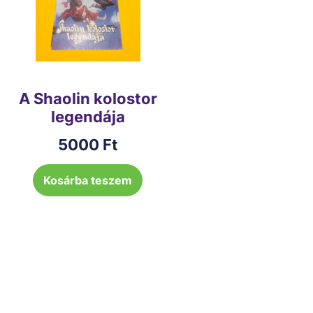
A Shaolin kolostor
legendája
5000
Ft
Kosárba teszem