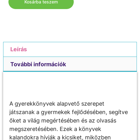
Kosárba teszem
Leírás
További információk
Leírás
A gyerekkönyvek alapvető szerepet
játszanak a gyermekek fejlődésében, segítve
őket a világ megértésében és az olvasás
megszeretésében. Ezek a könyvek
kalandokra hívják a kicsiket, miközben