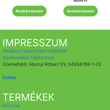
6000
Ft
Kosárba teszem
Kosárba teszem
IMPRESSZUM
Általános Szerződési Feltételek
Adatkezelési Tájékoztató
Üzemeltető: Abonyi Róbert EV, 54934788-1-23
Elállás
TERMÉKEK
Könyvek