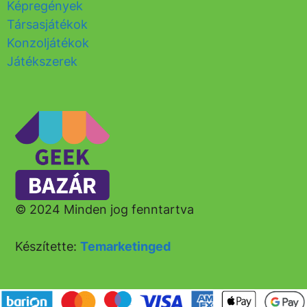
Képregények
Társasjátékok
Konzoljátékok
Játékszerek
© 2024 Minden jog fenntartva
Készítette:
Temarketinged