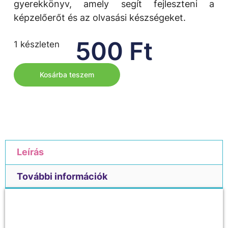
gyerekkönyv, amely segít fejleszteni a
képzelőerőt és az olvasási készségeket.
500
Ft
1 készleten
Kosárba teszem
Leírás
További információk
Leírás