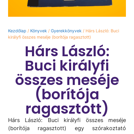
Kezdőlap
/
Könyvek
/
Gyerekkönyvek
/ Hárs László: Buci
királyfi összes meséje (borítója ragasztott)
Hárs László:
Buci királyfi
összes meséje
(borítója
ragasztott)
Hárs László: Buci királyfi összes meséje
(borítója ragasztott) egy szórakoztató