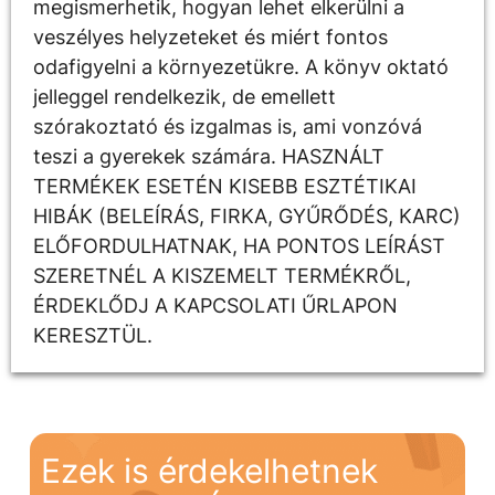
megismerhetik, hogyan lehet elkerülni a
veszélyes helyzeteket és miért fontos
odafigyelni a környezetükre. A könyv oktató
jelleggel rendelkezik, de emellett
szórakoztató és izgalmas is, ami vonzóvá
teszi a gyerekek számára. HASZNÁLT
TERMÉKEK ESETÉN KISEBB ESZTÉTIKAI
HIBÁK (BELEÍRÁS, FIRKA, GYŰRŐDÉS, KARC)
ELŐFORDULHATNAK, HA PONTOS LEÍRÁST
SZERETNÉL A KISZEMELT TERMÉKRŐL,
ÉRDEKLŐDJ A KAPCSOLATI ŰRLAPON
KERESZTÜL.
Ezek is érdekelhetnek