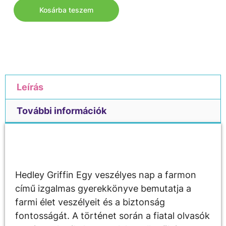
Kosárba teszem
Leírás
További információk
Leírás
Hedley Griffin Egy veszélyes nap a farmon
című izgalmas gyerekkönyve bemutatja a
farmi élet veszélyeit és a biztonság
fontosságát. A történet során a fiatal olvasók