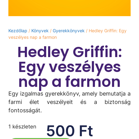
Kezdőlap
/
Könyvek
/
Gyerekkönyvek
/ Hedley Griffin: Egy
veszélyes nap a farmon
Hedley Griffin:
Egy veszélyes
nap a farmon
Egy izgalmas gyerekkönyv, amely bemutatja a
farmi élet veszélyeit és a biztonság
fontosságát.
500
Ft
1 készleten