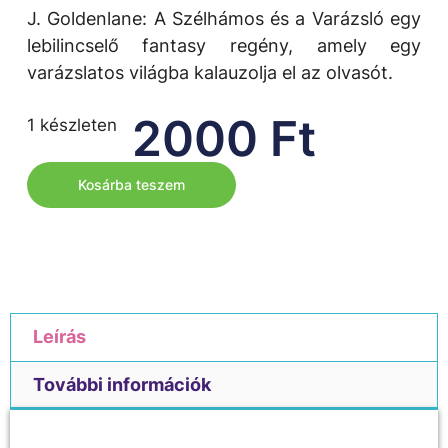
J. Goldenlane: A Szélhámos és a Varázsló egy
lebilincselő fantasy regény, amely egy
varázslatos világba kalauzolja el az olvasót.
2000
Ft
1 készleten
Kosárba teszem
Leírás
További információk