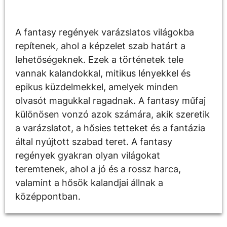
Leírás
A fantasy regények varázslatos világokba
repítenek, ahol a képzelet szab határt a
lehetőségeknek. Ezek a történetek tele
vannak kalandokkal, mitikus lényekkel és
epikus küzdelmekkel, amelyek minden
olvasót magukkal ragadnak. A fantasy műfaj
különösen vonzó azok számára, akik szeretik
a varázslatot, a hősies tetteket és a fantázia
által nyújtott szabad teret. A fantasy
regények gyakran olyan világokat
teremtenek, ahol a jó és a rossz harca,
valamint a hősök kalandjai állnak a
középpontban.