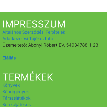
IMPRESSZUM
Általános Szerződési Feltételek
Adatkezelési Tájékoztató
Üzemeltető: Abonyi Róbert EV, 54934788-1-23
Elállás
TERMÉKEK
Könyvek
Képregények
Társasjátékok
Konzoljátékok