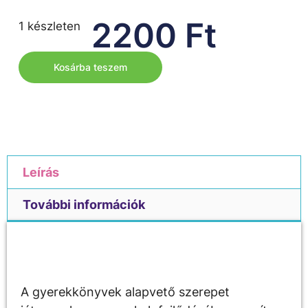
2200
Ft
1 készleten
Kosárba teszem
Leírás
További információk
Leírás
A gyerekkönyvek alapvető szerepet