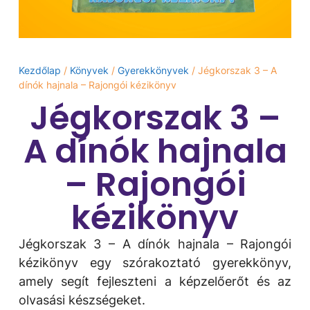
Kezdőlap
/
Könyvek
/
Gyerekkönyvek
/ Jégkorszak 3 – A
dínók hajnala – Rajongói kézikönyv
Jégkorszak 3 –
A dínók hajnala
– Rajongói
kézikönyv
Jégkorszak 3 – A dínók hajnala – Rajongói
kézikönyv egy szórakoztató gyerekkönyv,
amely segít fejleszteni a képzelőerőt és az
olvasási készségeket.