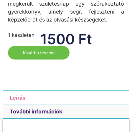
megkerült születésnap egy szórakoztató
gyerekkönyv, amely segít fejleszteni a
képzelőerőt és az olvasási készségeket.
1500
Ft
1 készleten
Kosárba teszem
Leírás
További információk
Leírás