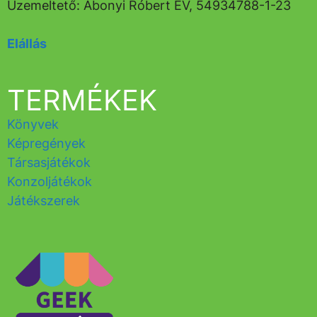
Üzemeltető: Abonyi Róbert EV, 54934788-1-23
Elállás
TERMÉKEK
Könyvek
Képregények
Társasjátékok
Konzoljátékok
Játékszerek