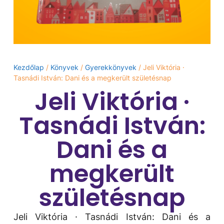
Kezdőlap
/
Könyvek
/
Gyerekkönyvek
/ Jeli Viktória ·
Tasnádi István: Dani ​és a megkerült születésnap
Jeli Viktória ·
Tasnádi István:
Dani ​és a
megkerült
születésnap
Jeli Viktória · Tasnádi István: Dani ​és a