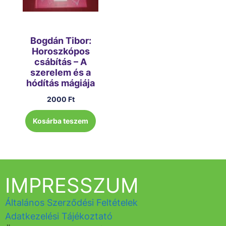
Bogdán Tibor:
Horoszkópos
csábítás – A
szerelem és a
hódítás mágiája
2000
Ft
Kosárba teszem
IMPRESSZUM
Általános Szerződési Feltételek
Adatkezelési Tájékoztató