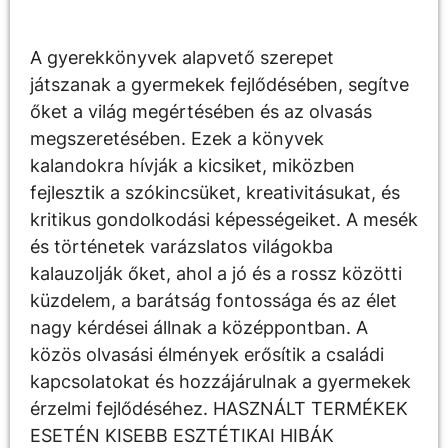
A gyerekkönyvek alapvető szerepet
játszanak a gyermekek fejlődésében, segítve
őket a világ megértésében és az olvasás
megszeretésében. Ezek a könyvek
kalandokra hívják a kicsiket, miközben
fejlesztik a szókincsüket, kreativitásukat, és
kritikus gondolkodási képességeiket. A mesék
és történetek varázslatos világokba
kalauzolják őket, ahol a jó és a rossz közötti
küzdelem, a barátság fontossága és az élet
nagy kérdései állnak a középpontban. A
közös olvasási élmények erősítik a családi
kapcsolatokat és hozzájárulnak a gyermekek
érzelmi fejlődéséhez. HASZNÁLT TERMÉKEK
ESETÉN KISEBB ESZTÉTIKAI HIBÁK