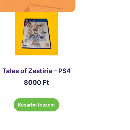
Tales of Zestiria – PS4
8000
Ft
Kosárba teszem