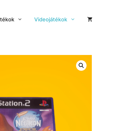
tékok
Videojátékok