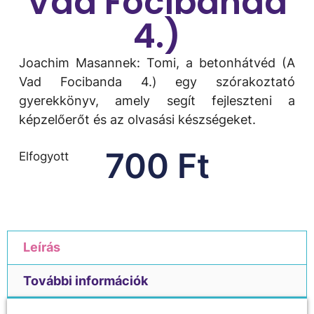
Vad Focibanda
4.)
Joachim Masannek: Tomi, ​a betonhátvéd (A
Vad Focibanda 4.) egy szórakoztató
gyerekkönyv, amely segít fejleszteni a
képzelőerőt és az olvasási készségeket.
700
Ft
Elfogyott
Leírás
További információk