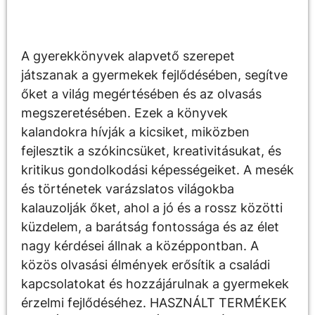
Leírás
A gyerekkönyvek alapvető szerepet
játszanak a gyermekek fejlődésében, segítve
őket a világ megértésében és az olvasás
megszeretésében. Ezek a könyvek
kalandokra hívják a kicsiket, miközben
fejlesztik a szókincsüket, kreativitásukat, és
kritikus gondolkodási képességeiket. A mesék
és történetek varázslatos világokba
kalauzolják őket, ahol a jó és a rossz közötti
küzdelem, a barátság fontossága és az élet
nagy kérdései állnak a középpontban. A
közös olvasási élmények erősítik a családi
kapcsolatokat és hozzájárulnak a gyermekek
érzelmi fejlődéséhez. HASZNÁLT TERMÉKEK